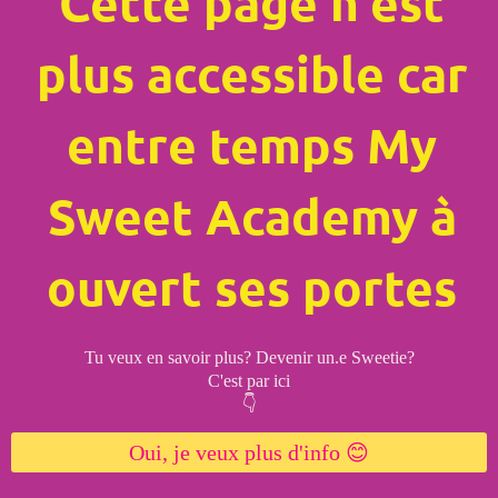
Cette page n'est
plus accessible car
entre temps My
Sweet Academy à
ouvert ses portes
Tu veux en savoir plus? Devenir un.e Sweetie?
C'est par ici
👇
Oui, je veux plus d'info 😊