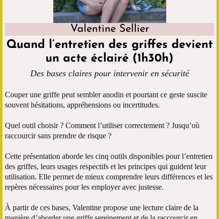
Valentine Sellier
Quand l’entretien des griffes devient
un acte éclairé (1h30h)
Des bases claires pour intervenir en sécurité
Couper une griffe peut sembler anodin et pourtant ce geste suscite
souvent hésitations, appréhensions ou incertitudes.
Quel outil choisir ? Comment l’utiliser correctement ? Jusqu’où
raccourcir sans prendre de risque ?
Cette présentation aborde les cinq outils disponibles pour l’entretien
des griffes, leurs usages respectifs et les principes qui guident leur
utilisation. Elle permet de mieux comprendre leurs différences et les
repères nécessaires pour les employer avec justesse.
À partir de ces bases, Valentine propose une lecture claire de la
manière d’aborder une griffe sereinement et de la raccourcir en