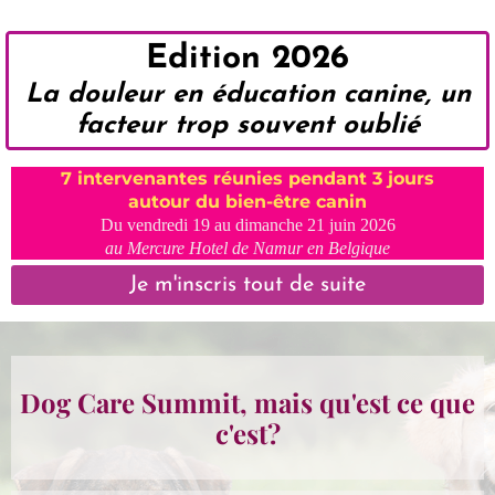
Edition 2026
La douleur en éducation canine, un
facteur trop souvent oublié
7 intervenantes réunies pendant 3 jours
autour du bien-être canin
Du vendredi 19 au dimanche 21 juin 2026
au Mercure Hotel de Namur en Belgique
Je m'inscris tout de suite
Dog Care Summit, mais qu'est ce que
c'est?