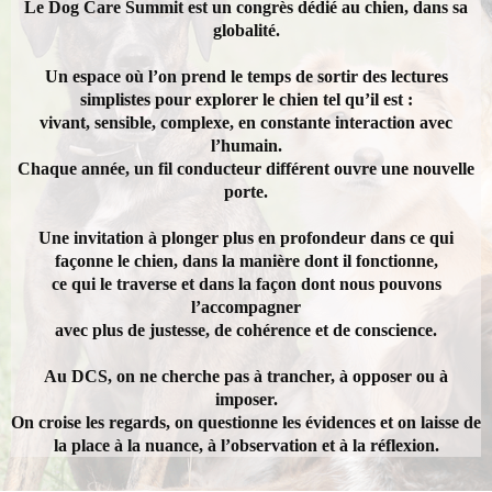
Le Dog Care Summit est un congrès dédié au chien, dans sa
globalité.
Un espace où l’on prend le temps de sortir des lectures
simplistes pour explorer le chien tel qu’il est :
vivant, sensible, complexe, en constante interaction avec
l’humain.
Chaque année, un fil conducteur différent ouvre une nouvelle
porte.
Une invitation à plonger plus en profondeur dans ce qui
façonne le chien, dans la manière dont il fonctionne,
ce qui le traverse et dans la façon dont nous pouvons
l’accompagner
avec plus de justesse, de cohérence et de conscience.
Au DCS, on ne cherche pas à trancher, à opposer ou à
imposer.
On croise les regards, on questionne les évidences et on laisse de
la place à la nuance, à l’observation et à la réflexion.