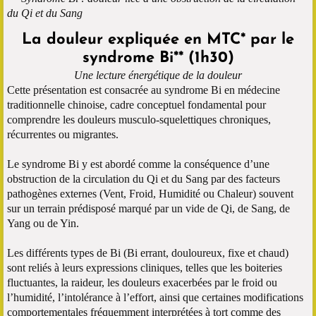
du Qi et du Sang
La douleur expliquée en MTC* par le
syndrome Bi** (1h30)
Une lecture énergétique de la douleur
Cette présentation est consacrée au syndrome Bi en médecine
traditionnelle chinoise, cadre conceptuel fondamental pour
comprendre les douleurs musculo-squelettiques chroniques,
récurrentes ou migrantes.
Le syndrome Bi y est abordé comme la conséquence d’une
obstruction de la circulation du Qi et du Sang par des facteurs
pathogènes externes (Vent, Froid, Humidité ou Chaleur) souvent
sur un terrain prédisposé marqué par un vide de Qi, de Sang, de
Yang ou de Yin.
Les différents types de Bi (Bi errant, douloureux, fixe et chaud)
sont reliés à leurs expressions cliniques, telles que les boiteries
fluctuantes, la raideur, les douleurs exacerbées par le froid ou
l’humidité, l’intolérance à l’effort, ainsi que certaines modifications
comportementales fréquemment interprétées à tort comme des