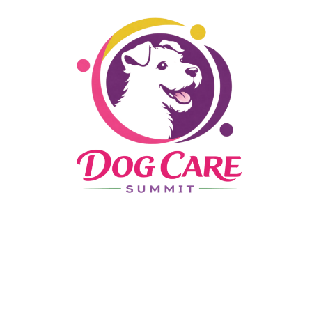
Il ne te reste plus qu’une étape pour
réserver ta place au "Dog Care
Summit 2026"