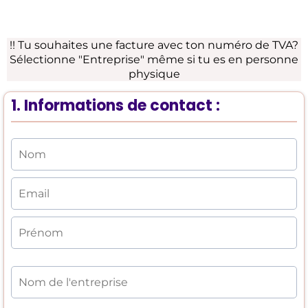
LE
congrès qui va transformer ta relation avec ton
chien
!! Tu souhaites une facture avec ton numéro de TVA?
Sélectionne "Entreprise" même si tu es en personne
physique
1. Informations de contact :